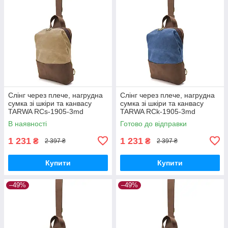
Слінг через плече, нагрудна
Слінг через плече, нагрудна
сумка зі шкіри та канвасу
сумка зі шкіри та канвасу
TARWA RCs-1905-3md
TARWA RCk-1905-3md
В наявності
Готово до відправки
1 231
1 231
₴
₴
2 397 ₴
2 397 ₴
Купити
Купити
–49%
–49%