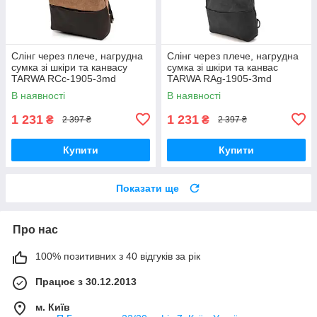
Слінг через плече, нагрудна
Слінг через плече, нагрудна
сумка зі шкіри та канвасу
сумка зі шкіри та канвас
TARWA RCc-1905-3md
TARWA RAg-1905-3md
В наявності
В наявності
1 231
1 231
₴
₴
2 397 ₴
2 397 ₴
Купити
Купити
Показати ще
Про нас
100% позитивних з 40 відгуків за рік
Працює з 30.12.2013
м. Київ