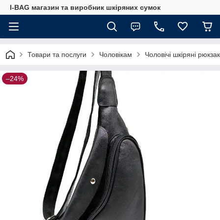
I-BAG магазин та виробник шкіряних сумок
Товари та послуги
Чоловікам
Чоловічі шкіряні рюкза
–24%