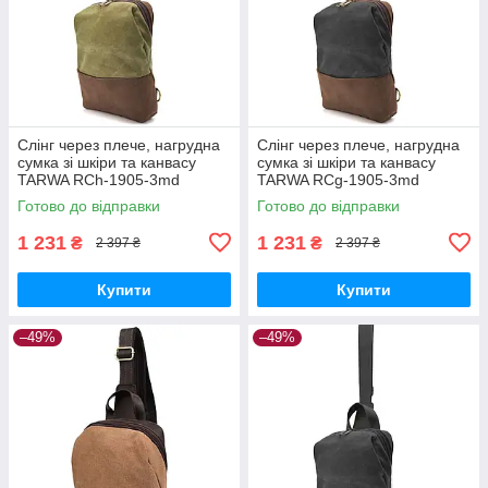
Слінг через плече, нагрудна
Слінг через плече, нагрудна
сумка зі шкіри та канвасу
сумка зі шкіри та канвасу
TARWA RCh-1905-3md
TARWA RCg-1905-3md
Готово до відправки
Готово до відправки
1 231
1 231
₴
₴
2 397 ₴
2 397 ₴
Купити
Купити
–49%
–49%