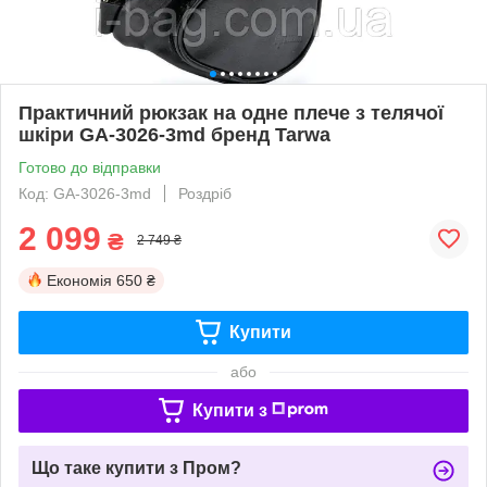
Практичний рюкзак на одне плече з телячої
шкіри GA-3026-3md бренд Tarwa
Готово до відправки
Код: GA-3026-3md
Роздріб
2 099
₴
2 749 ₴
Економія
650 ₴
Купити
або
Купити з
Що таке купити з Пром?