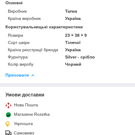
Основні
Виробник
Tarwa
Країна виробник
Україна
Користувальницькі характеристики
Розміри
23 × 38 × 9
Сорт шкіри
Тілячої
Країна реєстрації бренда
Україна
Фурнітура
Silver - срібло
Колір виробу
Чорний
Приховати
Умови доставки
Нова Пошта
Магазини Rozetka
Укрпошта
Самовивіз