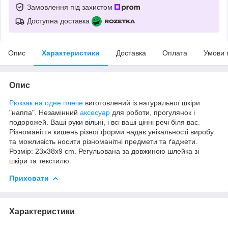
Замовлення під захистом
Доступна доставка
Опис
Характеристики
Доставка
Оплата
Умови 
Опис
Рюкзак на одне плече
виготовлений із натуральної шкіри
"наппа". Незамінний
аксесуар
для роботи, прогулянок і
подорожей. Ваші руки вільні, і всі ваші цінні речі біля вас.
Різноманіття кишень різної форми надає унікальності виробу
та можливість носити різноманітні предмети та ґаджети.
Розмір: 23x38x9 cm. Регульована за довжиною шлейка зі
шкіри та текстилю.
Приховати
Характеристики