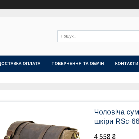
ДОСТАВКА ОПЛАТА
ПОВЕРНЕННЯ ТА ОБМІН
КОНТАКТИ
Чоловіча сум
шкіри RSc-6
4 558 ₴