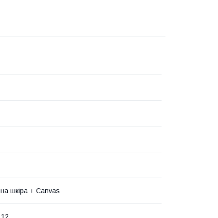
на шкіра + Canvas
 12