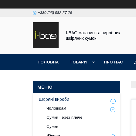
+380 (93) 082-57-75
I-BAG магазин та виробник
шкіряних сумок
ГОЛОВНА
ТОВАРИ
ПРО НАС
Шкіряні вироби
Чоловікам
Сумки через плече
Сумки
Жінкам