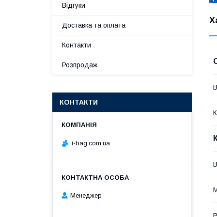
Відгуки
Х
Доставка та оплата
Контакти
Розпродаж
В
КОНТАКТИ
К
i-bag.com.ua
В
М
Менеджер
Р