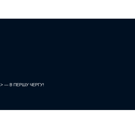
</a> — В ПЕРШУ ЧЕРГУ!