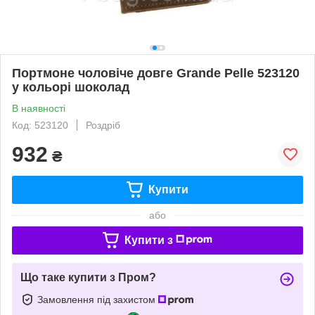
Портмоне чоловіче довге Grande Pelle 523120
у кольорі шоколад
В наявності
Код: 523120
Роздріб
932
₴
Купити
або
Купити з
Що таке купити з Пром?
Замовлення під захистом