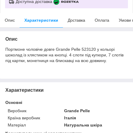
Доступна доставка
Опис
Характеристики
Доставка
Оплата
Умови 
Опис
Портмоне чоловіче довге Grande Pelle 523120 у кольорі
шоколад із хлястиком на кнопці. 4 слоти під купюри, 7 слотів
під картки, монетниця на блискавці на всю довжину.
Характеристики
Основні
Виробник
Grande Pelle
Країна виробник
Італія
Матеріал
Натуральна шкіра