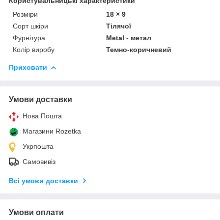
Користувальницькі характеристики
Розміри
18 × 9
Сорт шкіри
Тілячої
Фурнітура
Metal - метал
Колір виробу
Темно-коричневий
Приховати
Умови доставки
Нова Пошта
Магазини Rozetka
Укрпошта
Самовивіз
Всі умови доставки
Умови оплати