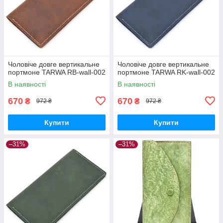
Чоловіче довге вертикальне
Чоловіче довге вертикальне
портмоне TARWA RB-wall-002
портмоне TARWA RK-wall-002
В наявності
В наявності
670
670
₴
₴
972 ₴
972 ₴
Купити
Купити
–31%
–31%