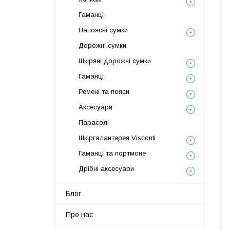
Гаманці
Напоясні сумки
Дорожні сумки
Шкіряні дорожні сумки
Гаманці
Ремені та пояси
Аксесуари
Парасолі
Шкіргалантерея Visconti
Гаманці та портмоне
Дрібні аксесуари
Блог
Про нас