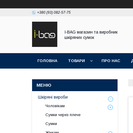
+380 (93) 082-57-75
I-BAG магазин та виробник
шкіряних сумок
ГОЛОВНА
ТОВАРИ
ПРО НАС
Шкіряні вироби
Чоловікам
Сумки через плече
Сумки
Жінкам