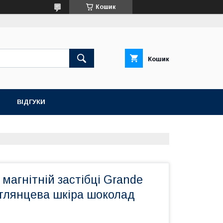
Кошик
Кошик
ВІДГУКИ
магнітній застібці Grande
 глянцева шкіра шоколад