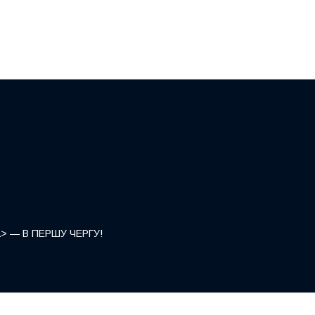
</a> — В ПЕРШУ ЧЕРГУ!