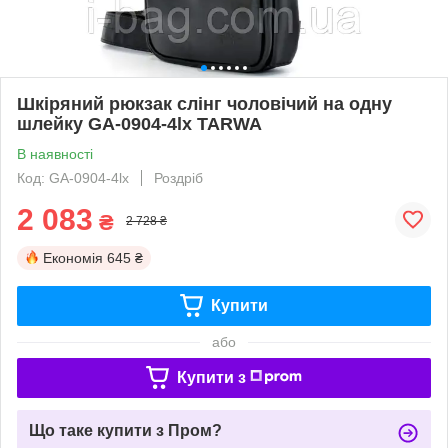
Шкіряний рюкзак слінг чоловічий на одну
шлейку GA-0904-4lx TARWA
В наявності
Код: GA-0904-4lx
Роздріб
2 083
₴
2 728 ₴
Економія
645 ₴
Купити
або
Купити з
Що таке купити з Пром?