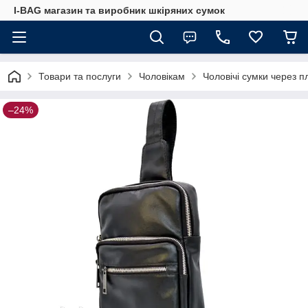
I-BAG магазин та виробник шкіряних сумок
Товари та послуги
Чоловікам
Чоловічі сумки через п
–24%