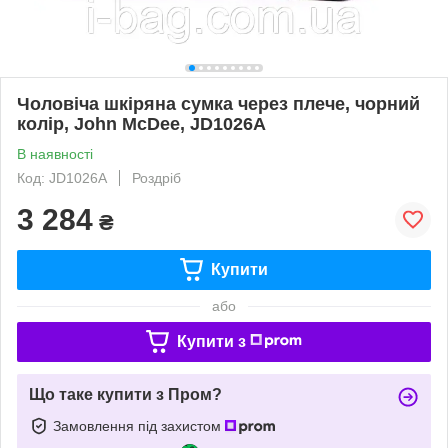
Чоловіча шкіряна сумка через плече, чорний
колір, John McDee, JD1026A
В наявності
Код: JD1026A
Роздріб
3 284
₴
Купити
або
Купити з
Що таке купити з Пром?
Замовлення під захистом