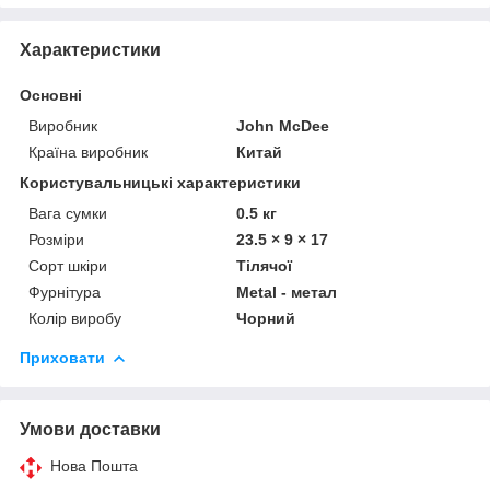
Характеристики
Основні
Виробник
John McDee
Країна виробник
Китай
Користувальницькі характеристики
Вага сумки
0.5 кг
Розміри
23.5 × 9 × 17
Сорт шкіри
Тілячої
Фурнітура
Metal - метал
Колір виробу
Чорний
Приховати
Умови доставки
Нова Пошта