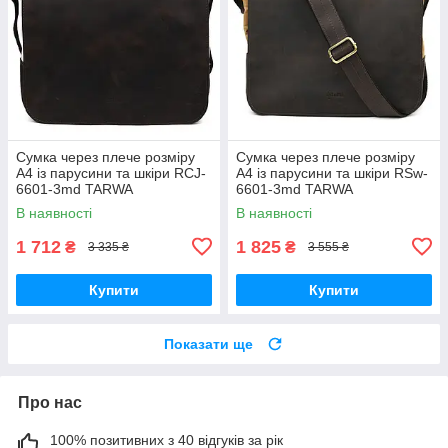
Сумка через плече розміру
Сумка через плече розміру
А4 із парусини та шкіри RCJ-
А4 із парусини та шкіри RSw-
6601-3md TARWA
6601-3md TARWA
В наявності
В наявності
1 712
1 825
₴
₴
3 335 ₴
3 555 ₴
Купити
Купити
Показати ще
Про нас
100% позитивних з 40 відгуків за рік