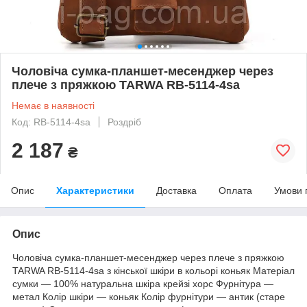
Чоловіча сумка-планшет-месенджер через
плече з пряжкою TARWA RB-5114-4sa
Немає в наявності
Код: RB-5114-4sa
Роздріб
2 187
₴
Опис
Характеристики
Доставка
Оплата
Умови 
Опис
Чоловіча сумка-планшет-месенджер через плече з пряжкою
TARWA RB-5114-4sa з кінської шкіри в кольорі коньяк Матеріал
сумки — 100% натуральна шкіра крейзі хорс Фурнітура —
метал Колір шкіри — коньяк Колір фурнітури — антик (старе