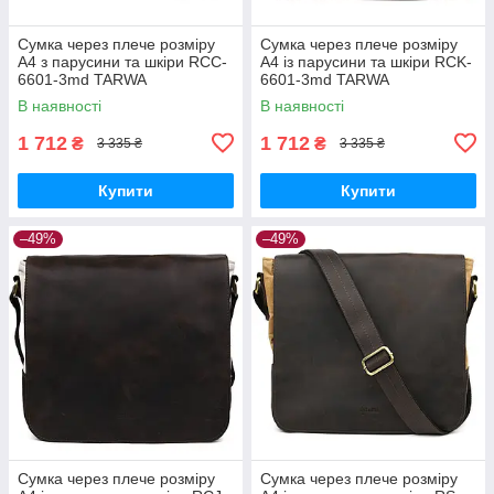
Сумка через плече розміру
Сумка через плече розміру
А4 з парусини та шкіри RCC-
А4 із парусини та шкіри RCK-
6601-3md TARWA
6601-3md TARWA
В наявності
В наявності
1 712
1 712
₴
₴
3 335 ₴
3 335 ₴
Купити
Купити
–49%
–49%
Сумка через плече розміру
Сумка через плече розміру