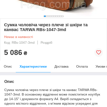
Сумка чоловіча через плече зі шкіри та
канвас TARWA RBs-1047-3md
Немає в наявності
Код: RBs-1047-3md
Роздріб
5 086
₴
Опис
Характеристики
Доставка
Оплата
Умови 
Опис
Сумка чоловіча через плече зі шкіри та канвас TARWA RBs-
1047-3md. В основному відділенні може поміститися ноутбук
до 14-15" і документи формату А4. Виріб складається з
одного місткого відділення, з м'яким відсіком усередині для