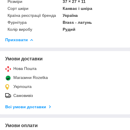
Розміри
37 × 27 × 11
Сорт шкіри
Канвас і шкіра
Країна реєстрації бренда
Україна
Фурнітура
Brass - латунь
Колір виробу
Рудий
Приховати
Умови доставки
Нова Пошта
Магазини Rozetka
Укрпошта
Самовивіз
Всі умови доставки
Умови оплати