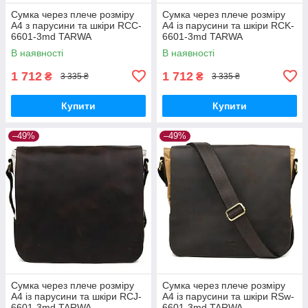
Сумка через плече розміру
Сумка через плече розміру
А4 з парусини та шкіри RCC-
А4 із парусини та шкіри RCK-
6601-3md TARWA
6601-3md TARWA
В наявності
В наявності
1 712
1 712
₴
₴
3 335 ₴
3 335 ₴
Купити
Купити
–49%
–49%
Сумка через плече розміру
Сумка через плече розміру
А4 із парусини та шкіри RCJ-
А4 із парусини та шкіри RSw-
6601-3md TARWA
6601-3md TARWA