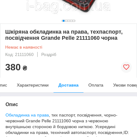
Шкіряна обкладинка на права, техпаспорт,
посвідчення Grande Pelle 21111060 чорна
Немає в наявності
Код: 21111060
Роздріб
380
₴
пис
Характеристики
Доставка
Оплата
Умови пове
Опис
Обкладинка на права
, тих паспорт, посвідчення, чорно-
червоний Grande Pelle 21111060 чорна з червоною
внутрішньою стороною й бордовою ниткою. Усередині
обкладинки на права, технічний автопаспорт, посвідчення,ID: