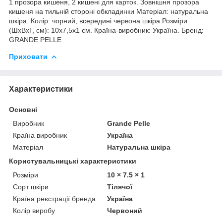
1 прозора кишеня, 2 кишені для карток. Зовнішня прозора
кишеня на тильній стороні обкладинки Матеріал: натуральна
шкіра. Колір: чорний, всередині червона шкіра Розміри
(ШхВхГ, см): 10х7,5х1 см. Країна-виробник: Україна. Бренд:
GRANDE PELLE
Приховати
Характеристики
Основні
Виробник
Grande Pelle
Країна виробник
Україна
Матеріал
Натуральна шкіра
Користувальницькі характеристики
Розміри
10 × 7.5 × 1
Сорт шкіри
Тілячої
Країна реєстрації бренда
Україна
Колір виробу
Червоний