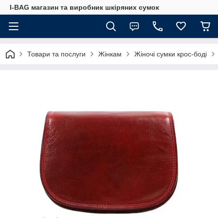
I-BAG магазин та виробник шкіряних сумок
Товари та послуги
Жінкам
Жіночі сумки крос-боді