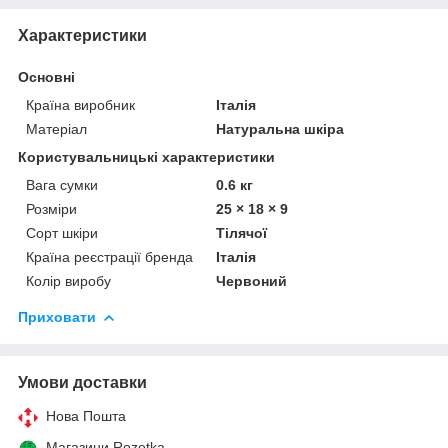
Характеристики
Основні
Країна виробник
Італія
Матеріал
Натуральна шкіра
Користувальницькі характеристики
Вага сумки
0.6 кг
Розміри
25 × 18 × 9
Сорт шкіри
Тілячої
Країна реєстрації бренда
Італія
Колір виробу
Червоний
Приховати
Умови доставки
Нова Пошта
Магазини Rozetka