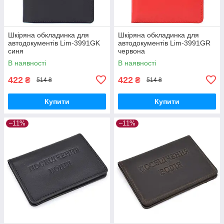
Шкіряна обкладинка для
Шкіряна обкладинка для
автодокументів Lim-3991GK
автодокументів Lim-3991GR
синя
червона
В наявності
В наявності
422
422
₴
₴
514 ₴
514 ₴
Купити
Купити
–11%
–11%