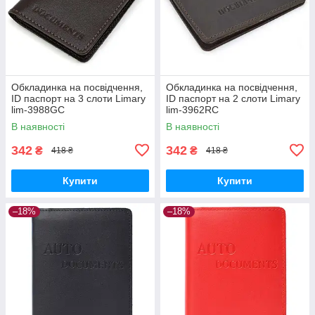
Обкладинка на посвідчення,
Обкладинка на посвідчення,
ID паспорт на 3 слоти Limary
ID паспорт на 2 слоти Limary
lim-3988GC
lim-3962RC
В наявності
В наявності
342
342
₴
₴
418 ₴
418 ₴
Купити
Купити
–18%
–18%