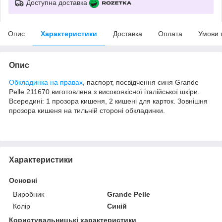
Доступна доставка
Опис
Характеристики
Доставка
Оплата
Умови 
Опис
Обкладинка на правах
, паспорт, посвідчення синя Grande
Pelle 211670 виготовлена з високоякісної італійської шкіри.
Всередині: 1 прозора кишеня, 2 кишені для карток. Зовнішня
прозора кишеня на тильній стороні обкладинки.
Характеристики
Основні
Виробник
Grande Pelle
Колір
Синій
Користувальницькі характеристики