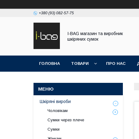
+380 (93) 082-57-75
I-BAG магазин та виробник
шкіряних сумок
ГОЛОВНА
ТОВАРИ
ПРО НАС
Шкіряні вироби
Чоловікам
Сумки через плече
Сумки
Жінкам