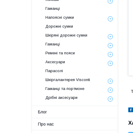
Гаманці
Напоясні сумки
Дорожні сумки
Шкіряні дорожні сумки
Гаманці
Ремені та пояси
Аксесуари
Парасолі
Шкіргалантерея Visconti
Гаманці та портмоне
Т
Дрібні аксесуари
Блог
Х
Про нас