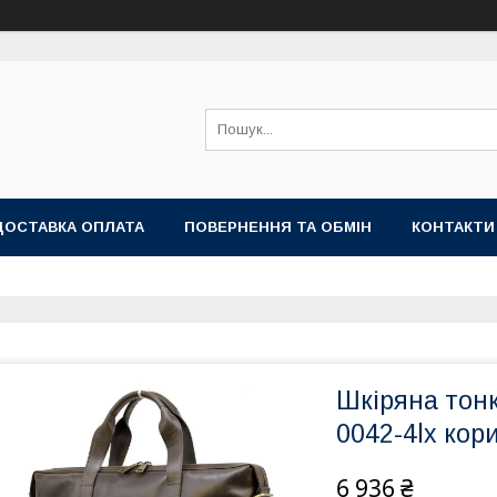
ДОСТАВКА ОПЛАТА
ПОВЕРНЕННЯ ТА ОБМІН
КОНТАКТИ
Шкіряна тон
0042-4lx ко
6 936 ₴