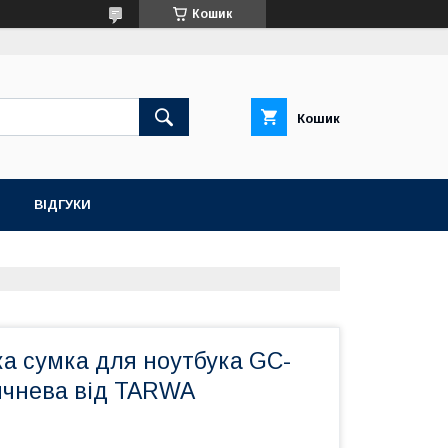
Кошик
Кошик
ВІДГУКИ
ка сумка для ноутбука GC-
ричнева від TARWA