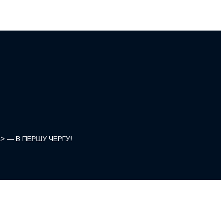
</a> — В ПЕРШУ ЧЕРГУ!