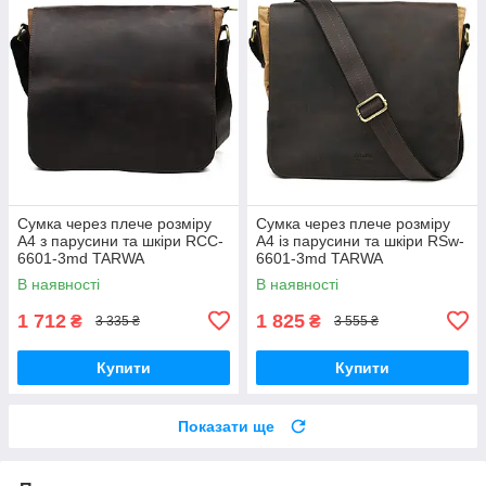
Сумка через плече розміру
Сумка через плече розміру
А4 з парусини та шкіри RCC-
А4 із парусини та шкіри RSw-
6601-3md TARWA
6601-3md TARWA
В наявності
В наявності
1 712
1 825
₴
₴
3 335 ₴
3 555 ₴
Купити
Купити
Показати ще