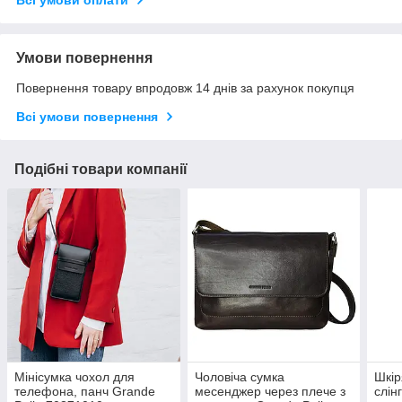
Всі умови оплати
Умови повернення
Повернення товару впродовж 14 днів за рахунок покупця
Всі умови повернення
Подібні товари компанії
Мінісумка чохол для
Чоловіча сумка
Шкір
телефона, панч Grande
месенджер через плече з
слін