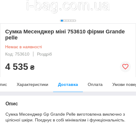
Сумка Месенджер міні 753610 фірми Grande
pelle
Немає в наявності
Код: 753610
Роздріб
4 535
₴
пис
Характеристики
Доставка
Оплата
Умови пове
Опис
Сумка Месенджер Gp Grande Pelle виготовлена виключно з
цілісної шкіри. Поєднує в собі мінімалізм і функціональність.