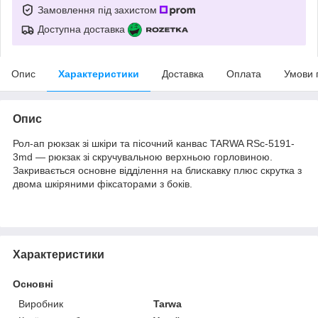
Замовлення під захистом
Доступна доставка
Опис
Характеристики
Доставка
Оплата
Умови 
Опис
Рол-ап рюкзак зі шкіри та пісочний канвас TARWA RSc-5191-
3md — рюкзак зі скручувальною верхньою горловиною.
Закривається основне відділення на блискавку плюс скрутка з
двома шкіряними фіксаторами з боків.
Характеристики
Основні
Виробник
Tarwa