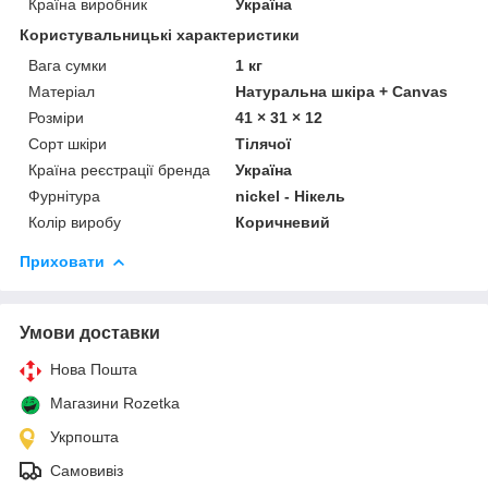
Країна виробник
Україна
Користувальницькі характеристики
Вага сумки
1 кг
Матеріал
Натуральна шкіра + Canvas
Розміри
41 × 31 × 12
Сорт шкіри
Тілячої
Країна реєстрації бренда
Україна
Фурнітура
nickel - Нікель
Колір виробу
Коричневий
Приховати
Умови доставки
Нова Пошта
Магазини Rozetka
Укрпошта
Самовивіз