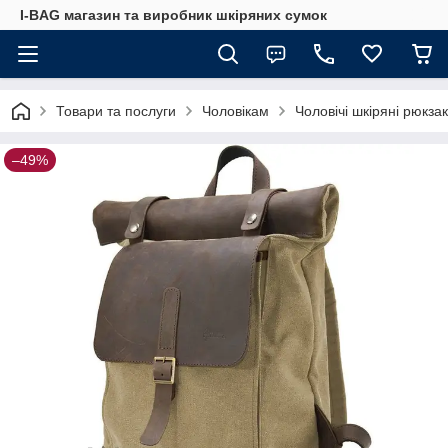
I-BAG магазин та виробник шкіряних сумок
Товари та послуги
Чоловікам
Чоловічі шкіряні рюкза
–49%