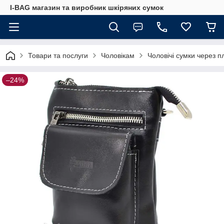
I-BAG магазин та виробник шкіряних сумок
Товари та послуги
Чоловікам
Чоловічі сумки через п
–24%