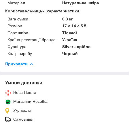
Матеріал
Натуральна шкіра
Користувальницькі характеристики
Вага сумки
0.3 кг
Розміри
17 × 14 × 5.5
Сорт шкіри
Тілячої
Країна реєстрації бренда
Україна
Фурнітура
Silver - срібло
Колір виробу
Чорний
Приховати
Умови доставки
Нова Пошта
Магазини Rozetka
Укрпошта
Самовивіз