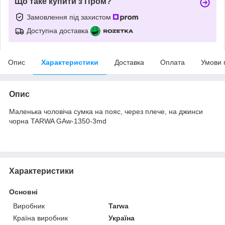
Що таке купити з Пром?
Замовлення під захистом
Доступна доставка
Опис
Характеристики
Доставка
Оплата
Умови 
Опис
Маленька чоловіча сумка на пояс, через плече, на джинси
чорна TARWA GAw-1350-3md
Характеристики
Основні
Виробник
Tarwa
Країна виробник
Україна