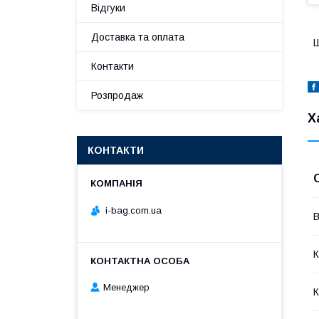
Відгуки
Доставка та оплата
Ш
Контакти
Розпродаж
Х
КОНТАКТИ
i-bag.com.ua
В
К
Менеджер
К