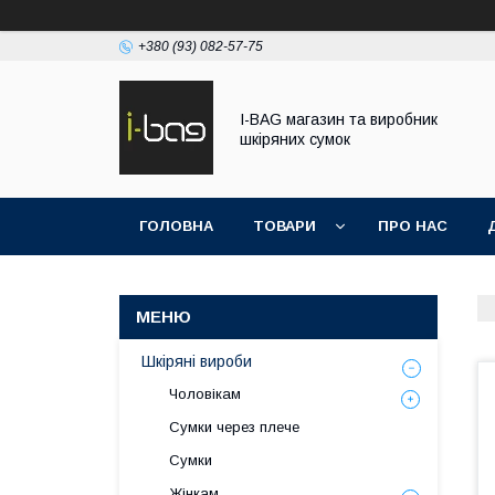
+380 (93) 082-57-75
I-BAG магазин та виробник
шкіряних сумок
ГОЛОВНА
ТОВАРИ
ПРО НАС
Шкіряні вироби
Чоловікам
Сумки через плече
Сумки
Жінкам