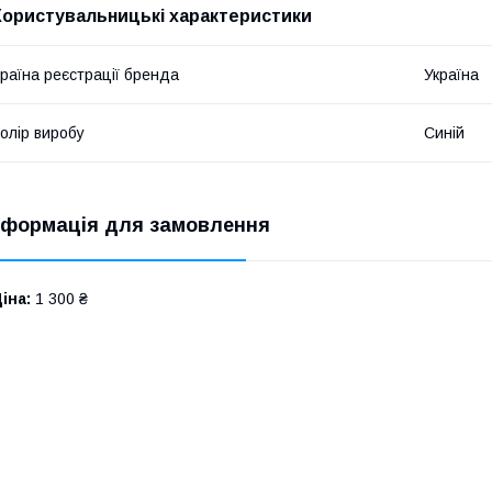
Користувальницькі характеристики
раїна реєстрації бренда
Україна
олір виробу
Синій
нформація для замовлення
іна:
1 300 ₴