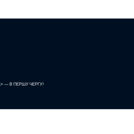
</a> — В ПЕРШУ ЧЕРГУ!