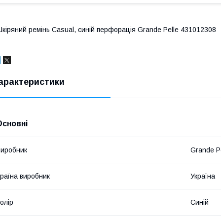
кіряний ремінь Casual, синій перфорація Grande Pelle 431012308
арактеристики
Основні
иробник
Grande P
раїна виробник
Україна
олір
Синій