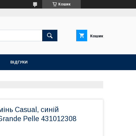
Кошик
Кошик
ВІДГУКИ
інь Casual, синій
rande Pelle 431012308