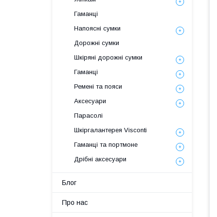
Гаманці
Напоясні сумки
Дорожні сумки
Шкіряні дорожні сумки
Гаманці
Ремені та пояси
Аксесуари
Парасолі
Шкіргалантерея Visconti
Гаманці та портмоне
Дрібні аксесуари
Блог
Про нас