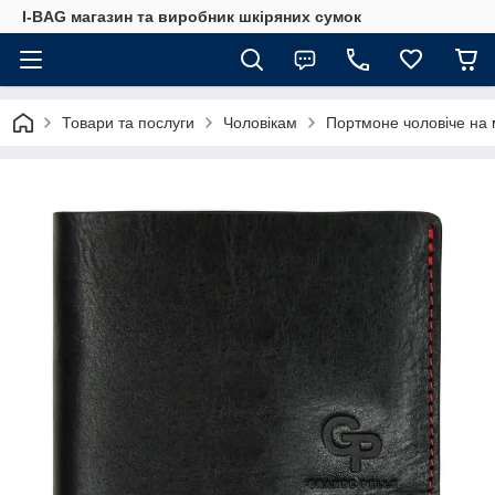
I-BAG магазин та виробник шкіряних сумок
Товари та послуги
Чоловікам
Портмоне чоловіче на 