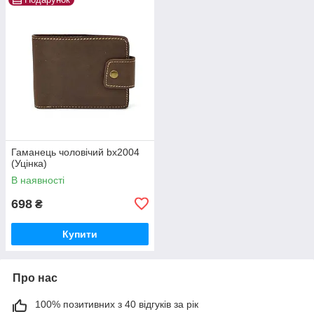
Гаманець чоловічий bx2004
(Уцінка)
В наявності
698
₴
Купити
Про нас
100% позитивних з 40 відгуків за рік