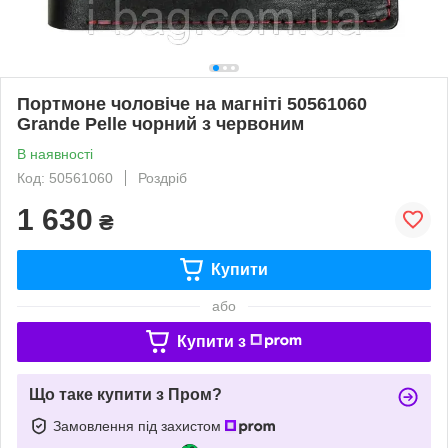
Портмоне чоловіче на магніті 50561060
Grande Pelle чорний з червоним
В наявності
Код: 50561060
Роздріб
1 630
₴
Купити
або
Купити з
Що таке купити з Пром?
Замовлення під захистом