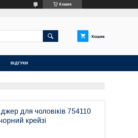
Кошик
Кошик
ВІДГУКИ
джер для чоловіків 754110
 чорний крейзі