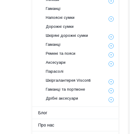
Гаманці
Напоясні сумки
Дорожні сумки
Шкіряні дорожні сумки
Гаманці
Ремені та пояси
Аксесуари
Парасолі
Шкіргалантерея Visconti
Гаманці та портмоне
Дрібні аксесуари
Блог
Про нас