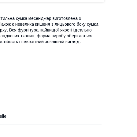
 Стильна сумка месенджер виготовлена з
Також є невелика кишеня з лицьового боку сумки.
рху. Вся фурнітура найвищої якості ідеально
кладкових тканин, форма виробу зберігається
стійкість і шляхетний зовнішній вигляд.
elle