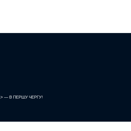
</a> — В ПЕРШУ ЧЕРГУ!