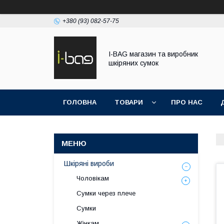
+380 (93) 082-57-75
I-BAG магазин та виробник
шкіряних сумок
ГОЛОВНА
ТОВАРИ
ПРО НАС
Шкіряні вироби
Чоловікам
Сумки через плече
Сумки
Жінкам