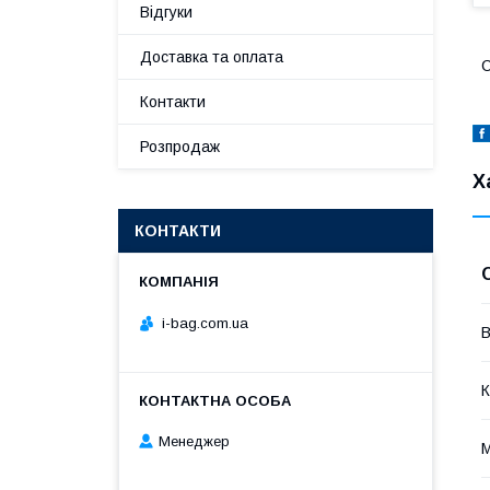
Відгуки
Доставка та оплата
С
Контакти
Розпродаж
Х
КОНТАКТИ
i-bag.com.ua
В
К
Менеджер
М