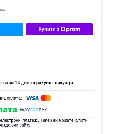
00A
Купити з
ротягом 14 днів
за рахунок покупця
 електронні платежі. Тепер ви можете купити
окидаючи сайту.