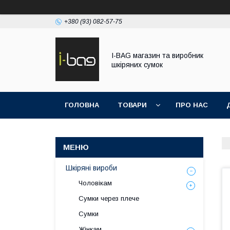
+380 (93) 082-57-75
I-BAG магазин та виробник
шкіряних сумок
ГОЛОВНА
ТОВАРИ
ПРО НАС
Шкіряні вироби
Чоловікам
Сумки через плече
Сумки
Жінкам