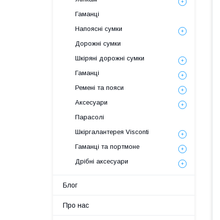
Гаманці
Напоясні сумки
Дорожні сумки
Шкіряні дорожні сумки
Гаманці
Ремені та пояси
Аксесуари
Парасолі
Шкіргалантерея Visconti
Гаманці та портмоне
Дрібні аксесуари
Блог
Про нас