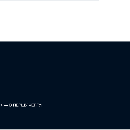
</a> — В ПЕРШУ ЧЕРГУ!