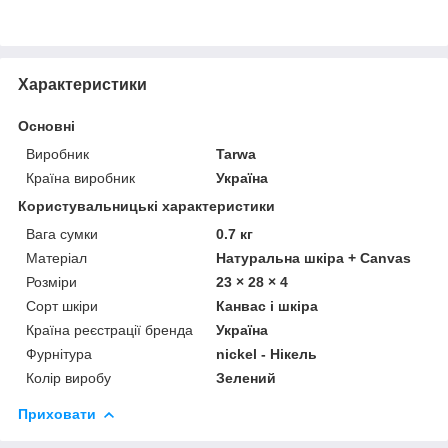
Характеристики
Основні
Виробник
Tarwa
Країна виробник
Україна
Користувальницькі характеристики
Вага сумки
0.7 кг
Матеріал
Натуральна шкіра + Canvas
Розміри
23 × 28 × 4
Сорт шкіри
Канвас і шкіра
Країна реєстрації бренда
Україна
Фурнітура
nickel - Нікель
Колір виробу
Зелений
Приховати