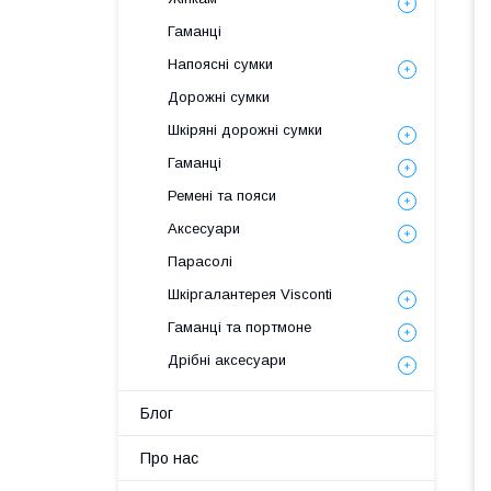
Гаманці
Напоясні сумки
Дорожні сумки
Шкіряні дорожні сумки
Гаманці
Ремені та пояси
Аксесуари
Парасолі
Шкіргалантерея Visconti
Гаманці та портмоне
Дрібні аксесуари
Блог
Про нас