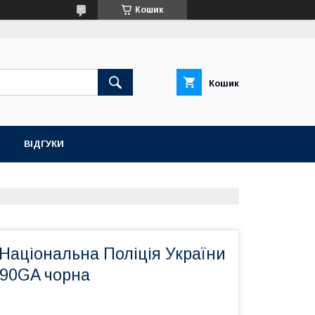
Кошик
Кошик
ВІДГУКИ
Національна Поліція України
990GA чорна