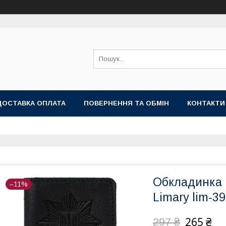
ДОСТАВКА ОПЛАТА
ПОВЕРНЕННЯ ТА ОБМІН
КОНТАКТИ
Обкладинка 
–11%
Limary lim-3
265 ₴
297 ₴