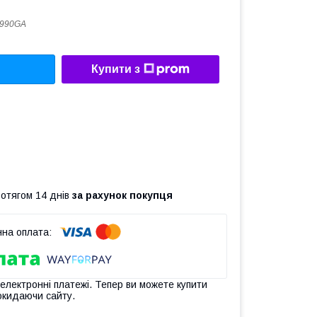
3990GA
Купити з
ротягом 14 днів
за рахунок покупця
 електронні платежі. Тепер ви можете купити
окидаючи сайту.