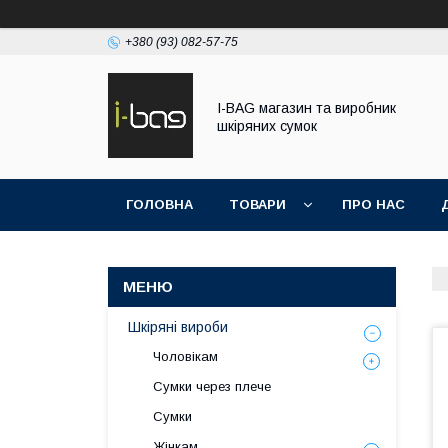
+380 (93) 082-57-75
I-BAG магазин та виробник
шкіряних сумок
ГОЛОВНА
ТОВАРИ
ПРО НАС
Шкіряні вироби
Чоловікам
Сумки через плече
Сумки
Жінкам