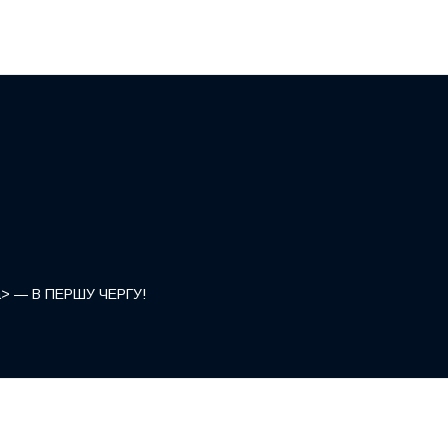
</a> — В ПЕРШУ ЧЕРГУ!