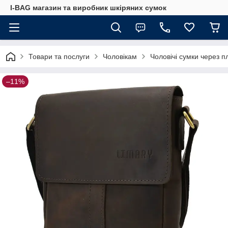
I-BAG магазин та виробник шкіряних сумок
Товари та послуги
Чоловікам
Чоловічі сумки через п
–11%