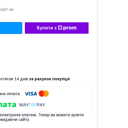
1807-4lx
Купити з
ротягом 14 днів
за рахунок покупця
 електронні платежі. Тепер ви можете купити
окидаючи сайту.