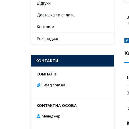
Відгуки
Доставка та оплата
З
в
Контакти
Розпродаж
Х
КОНТАКТИ
i-bag.com.ua
В
К
Менеджер