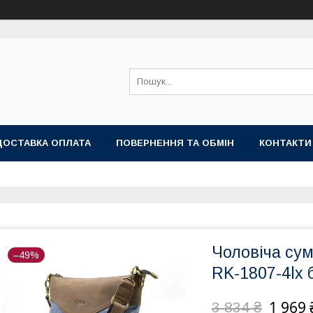
ДОСТАВКА ОПЛАТА
ПОВЕРНЕННЯ ТА ОБМІН
КОНТАКТИ
Чоловіча сум
–49%
RK-1807-4lx
1 969 
3 834 ₴