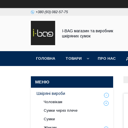
+380 (93) 082-57-75
I-BAG магазин та виробник
шкіряних сумок
ГОЛОВНА
ТОВАРИ
ПРО НАС
Шкіряні вироби
Чоловікам
Сумки через плече
Сумки
Жінкам