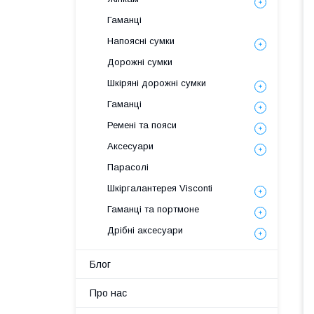
Гаманці
Напоясні сумки
Дорожні сумки
Шкіряні дорожні сумки
Гаманці
Ремені та пояси
Аксесуари
Парасолі
Шкіргалантерея Visconti
Гаманці та портмоне
Дрібні аксесуари
Блог
Про нас