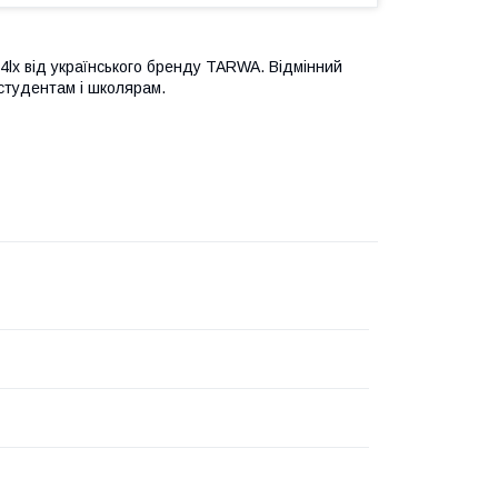
-4lx від українського бренду TARWA. Відмінний
студентам і школярам.