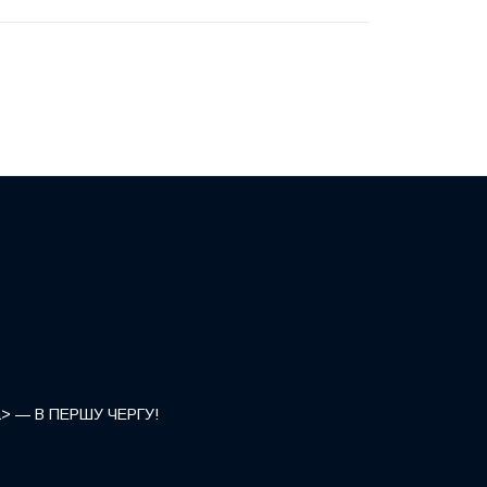
</a> — В ПЕРШУ ЧЕРГУ!