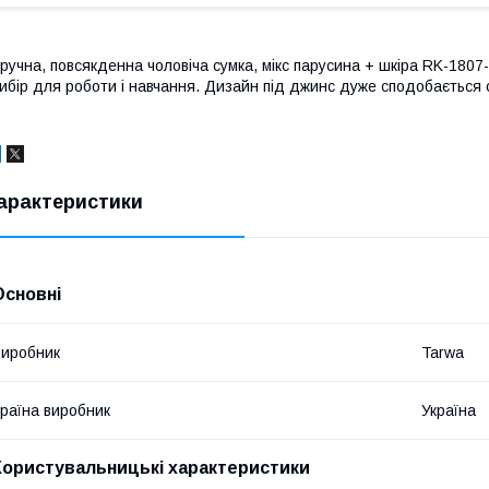
ручна, повсякденна чоловіча сумка, мікс парусина + шкіра RK-1807
ибір для роботи і навчання. Дизайн під джинс дуже сподобається 
арактеристики
Основні
иробник
Tarwa
раїна виробник
Україна
Користувальницькі характеристики