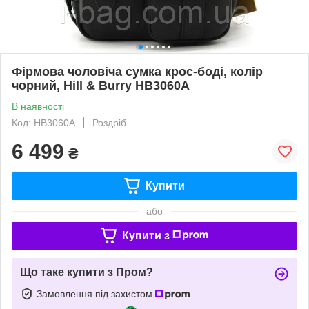
Фірмова чоловіча сумка крос-боді, колір
чорний, Hill & Burry HB3060A
В наявності
Код: HB3060A
Роздріб
6 499
₴
Купити
або
Купити з
Що таке купити з Пром?
Замовлення під захистом