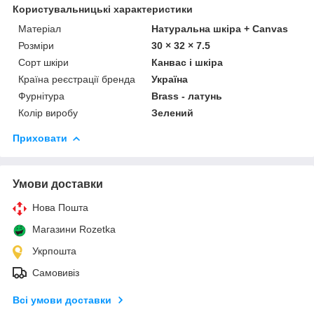
Користувальницькі характеристики
Матеріал
Натуральна шкіра + Canvas
Розміри
30 × 32 × 7.5
Сорт шкіри
Канвас і шкіра
Країна реєстрації бренда
Україна
Фурнітура
Brass - латунь
Колір виробу
Зелений
Приховати
Умови доставки
Нова Пошта
Магазини Rozetka
Укрпошта
Самовивіз
Всі умови доставки