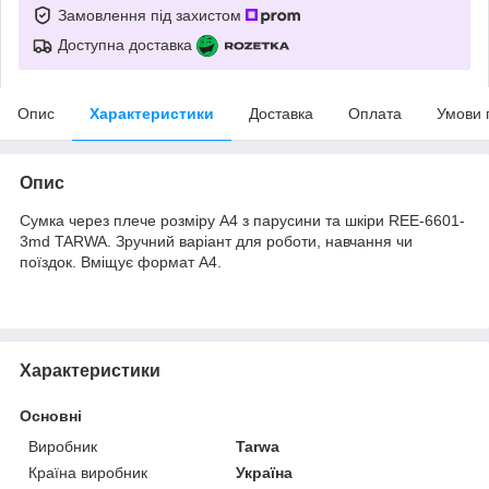
Замовлення під захистом
Доступна доставка
Опис
Характеристики
Доставка
Оплата
Умови 
Опис
Сумка через плече розміру А4 з парусини та шкіри REE-6601-
3md TARWA. Зручний варіант для роботи, навчання чи
поїздок. Вміщує формат А4.
Характеристики
Основні
Виробник
Tarwa
Країна виробник
Україна