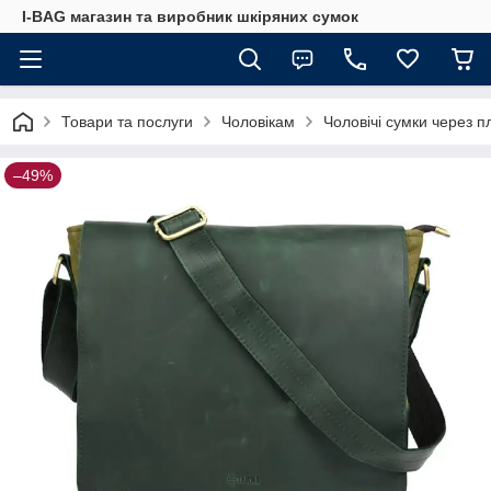
I-BAG магазин та виробник шкіряних сумок
Товари та послуги
Чоловікам
Чоловічі сумки через п
–49%