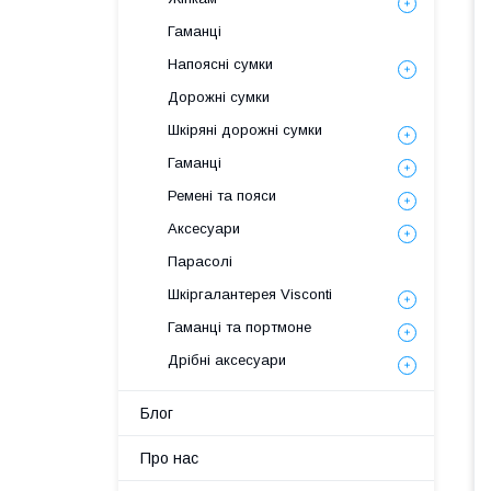
Гаманці
Напоясні сумки
Дорожні сумки
Шкіряні дорожні сумки
Гаманці
Ремені та пояси
Аксесуари
Парасолі
Шкіргалантерея Visconti
Гаманці та портмоне
Дрібні аксесуари
Блог
Про нас