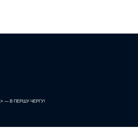
</a> — В ПЕРШУ ЧЕРГУ!