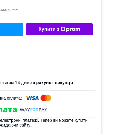
-6601-3md
Купити з
ротягом 14 днів
за рахунок покупця
 електронні платежі. Тепер ви можете купити
окидаючи сайту.