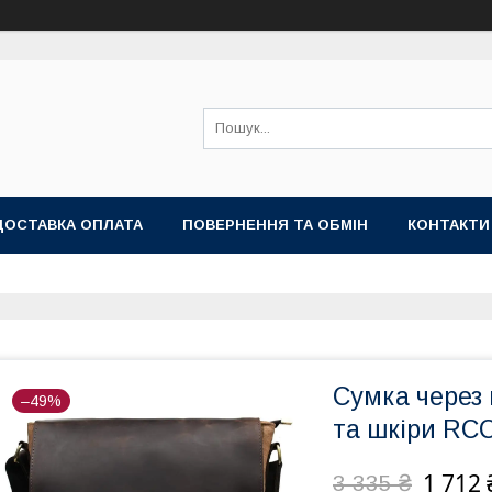
ДОСТАВКА ОПЛАТА
ПОВЕРНЕННЯ ТА ОБМІН
КОНТАКТИ
Сумка через 
–49%
та шкіри RC
1 712 
3 335 ₴