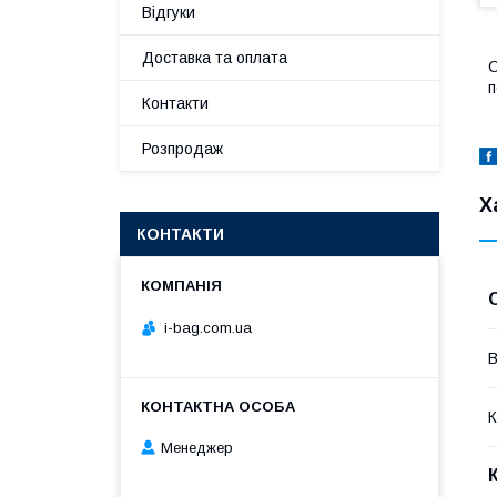
Відгуки
Доставка та оплата
С
п
Контакти
Розпродаж
Х
КОНТАКТИ
i-bag.com.ua
В
К
Менеджер