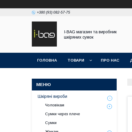
+380 (93) 082-57-75
I-BAG магазин та виробник
шкіряних сумок
ГОЛОВНА
ТОВАРИ
ПРО НАС
Шкіряні вироби
Чоловікам
Сумки через плече
Сумки
Жінкам