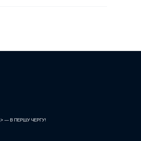
</a> — В ПЕРШУ ЧЕРГУ!