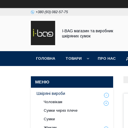
+380 (93) 082-57-75
I-BAG магазин та виробник
шкіряних сумок
ГОЛОВНА
ТОВАРИ
ПРО НАС
Шкіряні вироби
Чоловікам
Сумки через плече
Сумки
Жінкам