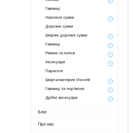
Гаманці
Напоясні сумки
Дорожні сумки
Шкіряні дорожні сумки
Гаманці
Ремені та пояси
Аксесуари
Парасолі
Шкіргалантерея Visconti
Гаманці та портмоне
Дрібні аксесуари
Блог
Про нас