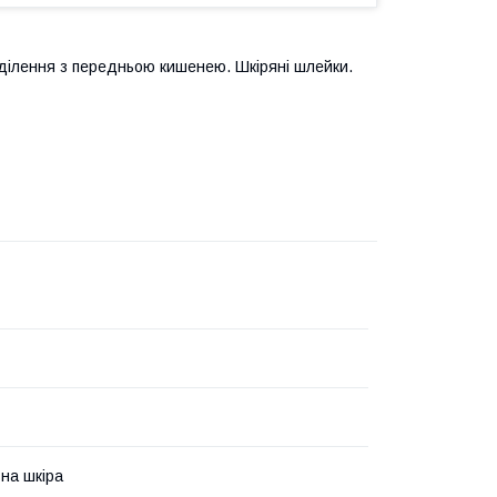
ділення з передньою кишенею. Шкіряні шлейки.
на шкіра