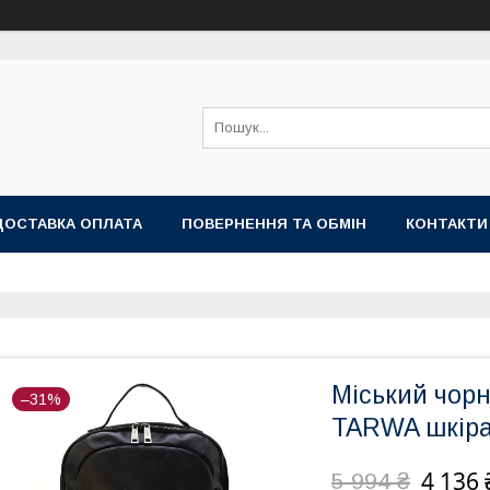
ДОСТАВКА ОПЛАТА
ПОВЕРНЕННЯ ТА ОБМІН
КОНТАКТИ
Міський чор
–31%
TARWA шкіра
4 136 
5 994 ₴