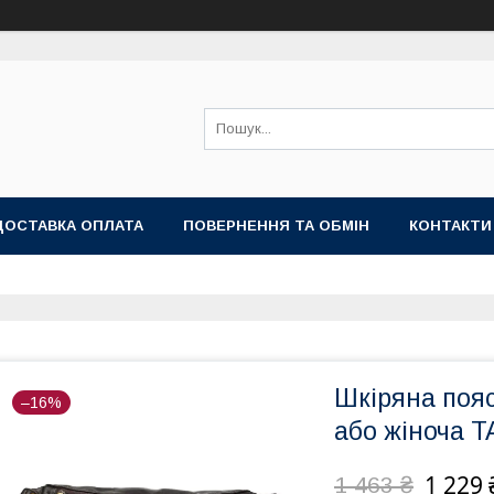
ДОСТАВКА ОПЛАТА
ПОВЕРНЕННЯ ТА ОБМІН
КОНТАКТИ
Шкіряна пояс
–16%
або жіноча 
1 229 
1 463 ₴