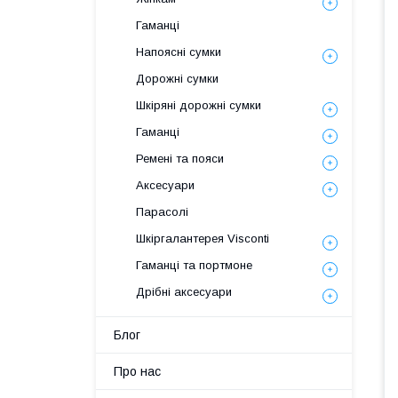
Гаманці
Напоясні сумки
Дорожні сумки
Шкіряні дорожні сумки
Гаманці
Ремені та пояси
Аксесуари
Парасолі
Шкіргалантерея Visconti
Гаманці та портмоне
Дрібні аксесуари
Блог
Про нас