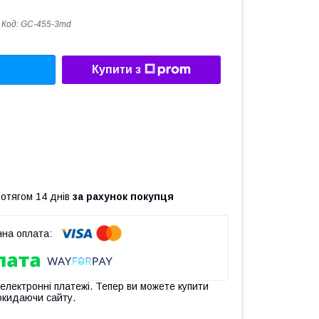
Код:
GC-455-3md
Купити з
ротягом 14 днів
за рахунок покупця
 електронні платежі. Тепер ви можете купити
окидаючи сайту.