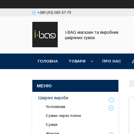
+380 (93) 082-57-75
I-BAG магазин та виробник
шкіряних сумок
ГОЛОВНА
ТОВАРИ
ПРО НАС
Шкіряні вироби
Чоловікам
Сумки через плече
Сумки
Жінкам