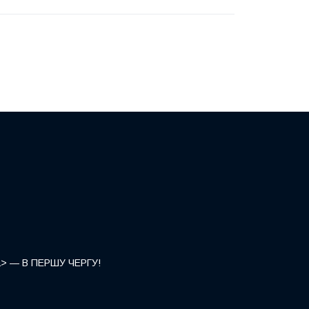
</a> — В ПЕРШУ ЧЕРГУ!