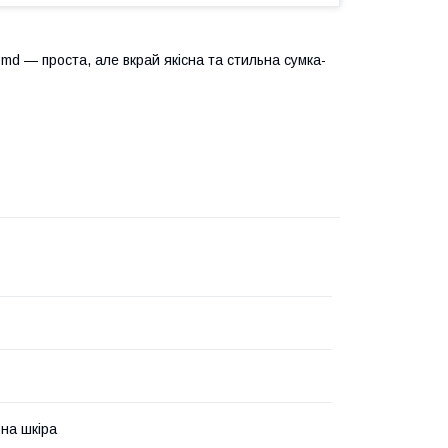
d — проста, але вкрай якісна та стильна сумка-
на шкіра