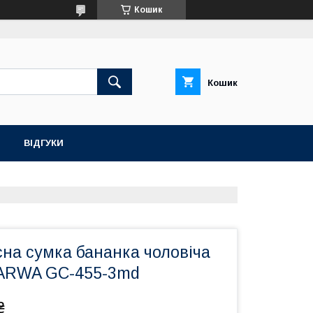
Кошик
Кошик
ВІДГУКИ
на сумка бананка чоловіча
TARWA GC-455-3md
₴