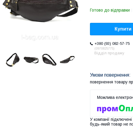
Готово до відправки
Купити
+380 (93) 082-57-75
0970825775
Відділ продажу
повернення товару п
У компанії підключені
будь-який товар не п