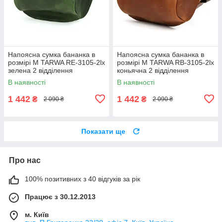
Напоясна сумка бананка в
Напоясна сумка бананка в
розмірі М TARWA RE-3105-2lx
розмірі М TARWA RB-3105-2lx
зелена 2 відділення
коньячна 2 відділення
В наявності
В наявності
1 442
1 442
₴
₴
2 090 ₴
2 090 ₴
Показати ще
Про нас
100% позитивних з 40 відгуків за рік
Працює з 30.12.2013
м. Київ