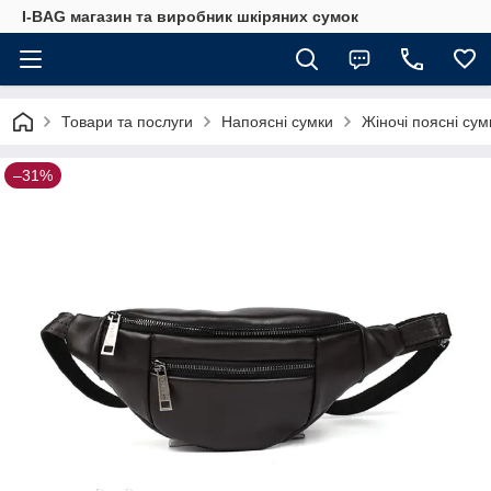
I-BAG магазин та виробник шкіряних сумок
Товари та послуги
Напоясні сумки
Жіночі поясні сум
–31%