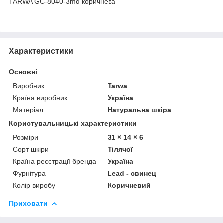
TARWA GC-8040-3md коричнева
Характеристики
Основні
Виробник
Tarwa
Країна виробник
Україна
Матеріал
Натуральна шкіра
Користувальницькі характеристики
Розміри
31 × 14 × 6
Сорт шкіри
Тілячої
Країна реєстрації бренда
Україна
Фурнітура
Lead - свинец
Колір виробу
Коричневий
Приховати