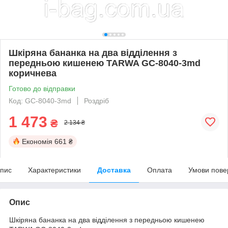
Шкіряна бананка на два відділення з
передньою кишенею TARWA GC-8040-3md
коричнева
Готово до відправки
Код: GC-8040-3md
Роздріб
1 473
₴
2 134 ₴
Економія
661 ₴
пис
Характеристики
Доставка
Оплата
Умови пове
Опис
Шкіряна бананка на два відділення з передньою кишенею