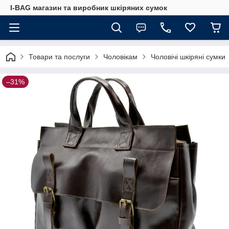
I-BAG магазин та виробник шкіряних сумок
Товари та послуги
Чоловікам
Чоловічі шкіряні сумки
–31%