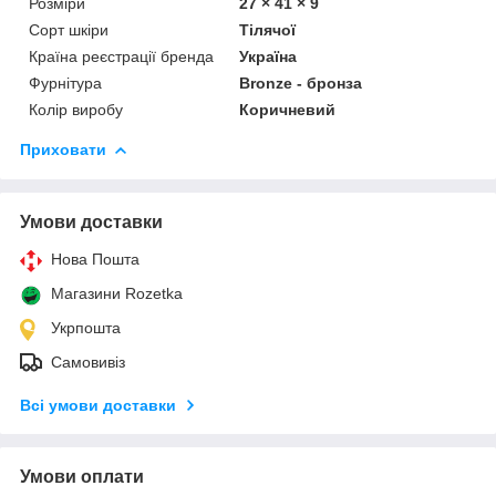
Розміри
27 × 41 × 9
Сорт шкіри
Тілячої
Країна реєстрації бренда
Україна
Фурнітура
Bronze - бронза
Колір виробу
Коричневий
Приховати
Умови доставки
Нова Пошта
Магазини Rozetka
Укрпошта
Самовивіз
Всі умови доставки
Умови оплати