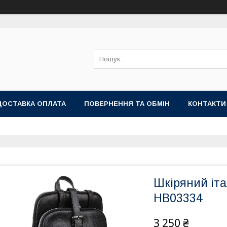
ДОСТАВКА ОПЛАТА
ПОВЕРНЕННЯ ТА ОБМІН
КОНТАКТИ
Шкіряний іта
HB03334
3 250 ₴