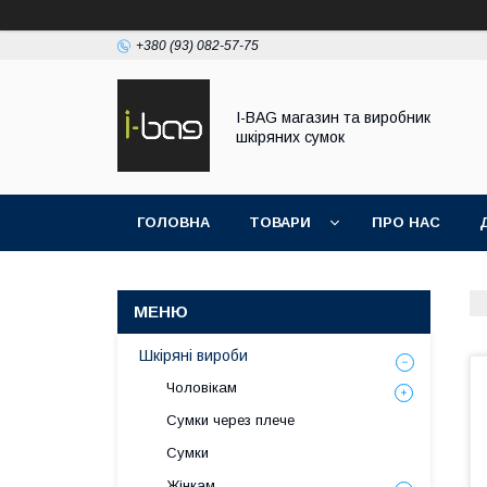
+380 (93) 082-57-75
I-BAG магазин та виробник
шкіряних сумок
ГОЛОВНА
ТОВАРИ
ПРО НАС
Шкіряні вироби
Чоловікам
Сумки через плече
Сумки
Жінкам