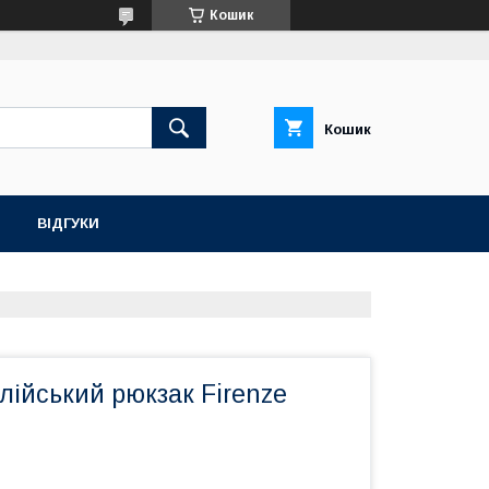
Кошик
Кошик
ВІДГУКИ
лійський рюкзак Firenze