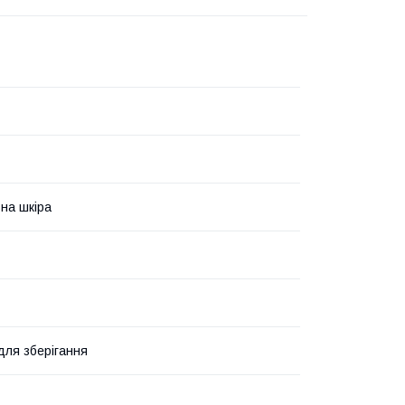
на шкіра
для зберігання