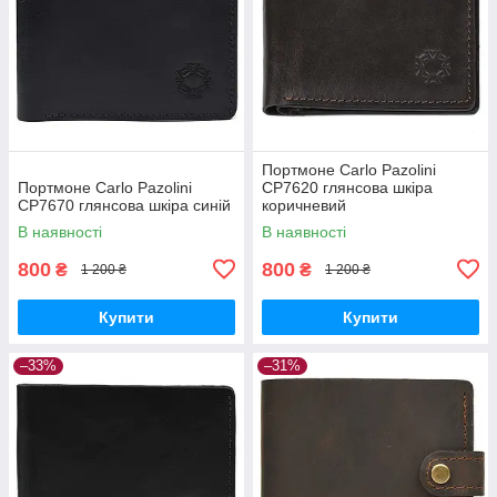
Портмоне Carlo Pazolini
Портмоне Carlo Pazolini
CP7620 глянсова шкіра
CP7670 глянсова шкіра синій
коричневий
В наявності
В наявності
800
800
₴
₴
1 200 ₴
1 200 ₴
Купити
Купити
–33%
–31%