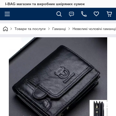
I-BAG магазин та виробник шкіряних сумок
Товари та послуги
Гаманці
Невеликі чоловічі гаманці