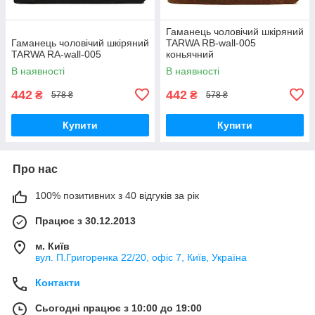
Гаманець чоловічий шкіряний
Гаманець чоловічий шкіряний
TARWA RB-wall-005
TARWA RA-wall-005
коньячний
В наявності
В наявності
442
442
₴
₴
578 ₴
578 ₴
Купити
Купити
Про нас
100% позитивних з 40 відгуків за рік
Працює з 30.12.2013
м. Київ
вул. П.Григоренка 22/20, офіс 7, Київ, Україна
Контакти
Сьогодні працює з 10:00 до 19:00