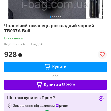
Чоловічий гаманець розкладний чорний
TB037A Bull
В наявності
Код: TB037A
Роздріб
928
₴
Купити
або
Купити з
Що таке купити з Пром?
Замовлення під захистом