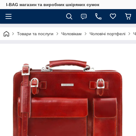
I-BAG магазин та виробник шкіряних сумок
Товари та послуги
Чоловікам
Чоловічі портфелі
Ч