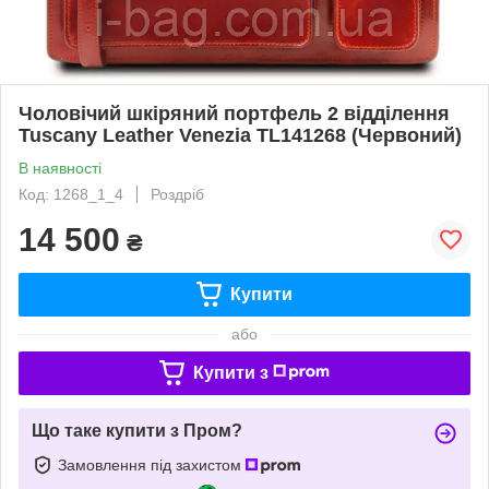
Чоловічий шкіряний портфель 2 відділення
Tuscany Leather Venezia TL141268 (Червоний)
В наявності
Код: 1268_1_4
Роздріб
14 500
₴
Купити
або
Купити з
Що таке купити з Пром?
Замовлення під захистом