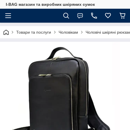
I-BAG магазин та виробник шкіряних сумок
Товари та послуги
Чоловікам
Чоловічі шкіряні рюкза