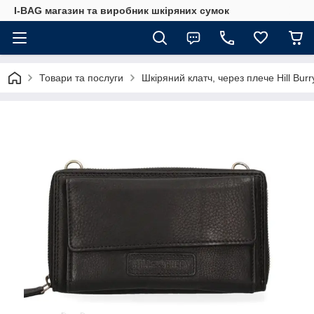
I-BAG магазин та виробник шкіряних сумок
Товари та послуги
Шкіряний клатч, через плече Hill Bu