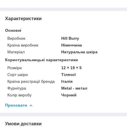
Характеристики
Основні
Виробник
Hill Burry
Країна виробник
Німеччина
Матеріал
Натуральна шкіра
Користувальницькі характеристики
Розміри
12 × 19 × 5
Сорт шкіри
Тілячої
Країна реєстрації бренда
Італія
Фурнітура
Metal - метал
Колір виробу
Чорний
Приховати
Умови доставки