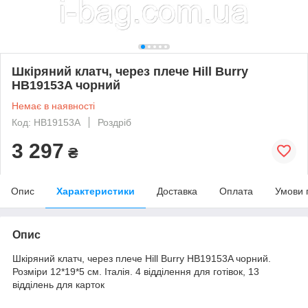
Шкіряний клатч, через плече Hill Burry
HB19153A чорний
Немає в наявності
Код: HB19153A
Роздріб
3 297
₴
Опис
Характеристики
Доставка
Оплата
Умови 
Опис
Шкіряний клатч, через плече Hill Burry HB19153A чорний.
Розміри 12*19*5 см. Італія. 4 відділення для готівок, 13
відділень для карток