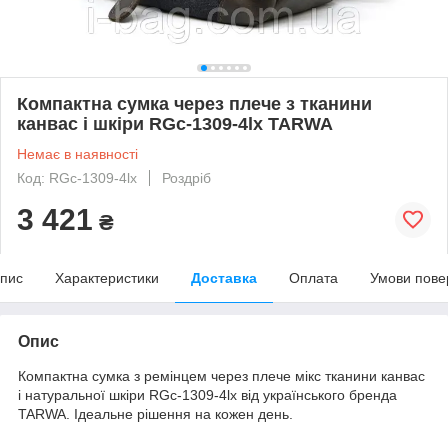
Компактна сумка через плече з тканини
канваc і шкіри RGc-1309-4lx TARWA
Немає в наявності
Код: RGc-1309-4lx
Роздріб
3 421
₴
пис
Характеристики
Доставка
Оплата
Умови пове
Опис
Компактна сумка з ремінцем через плече мікс тканини канваc
і натуральної шкіри RGc-1309-4lx від українського бренда
TARWA. Ідеальне рішення на кожен день.