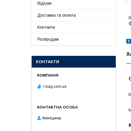
Відгуки
Доставка та оплата
Ш
ф
Контакти
Розпродаж
Х
КОНТАКТИ
i-bag.com.ua
К
М
Менеджер