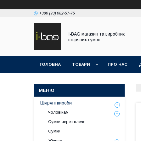
+380 (93) 082-57-75
I-BAG магазин та виробник
шкіряних сумок
ГОЛОВНА
ТОВАРИ
ПРО НАС
Шкіряні вироби
Чоловікам
Сумки через плече
Сумки
Жінкам