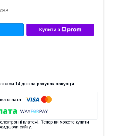
026FA
Купити з
ротягом 14 днів
за рахунок покупця
 електронні платежі. Тепер ви можете купити
окидаючи сайту.