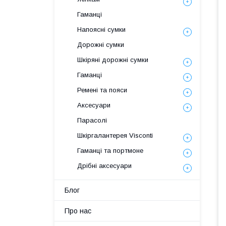
Гаманці
Напоясні сумки
Дорожні сумки
Шкіряні дорожні сумки
Гаманці
Ремені та пояси
Аксесуари
Парасолі
Шкіргалантерея Visconti
Гаманці та портмоне
Дрібні аксесуари
Блог
Про нас