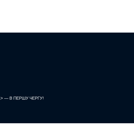
</a> — В ПЕРШУ ЧЕРГУ!