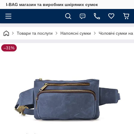
I-BAG магазин та виробник шкіряних сумок
Товари та послуги
Напоясні сумки
Чоловічі сумки на
–31%