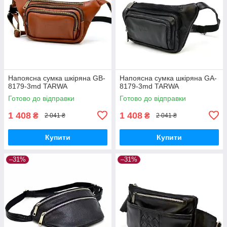
Напоясна сумка шкіряна GB-
Напоясна сумка шкіряна GA-
8179-3md TARWA
8179-3md TARWA
Готово до відправки
Готово до відправки
1 408
1 408
₴
₴
2 041 ₴
2 041 ₴
Купити
Купити
–31%
–31%