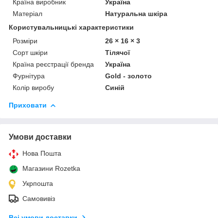
Країна виробник
Україна
Матеріал
Натуральна шкіра
Користувальницькі характеристики
Розміри
26 × 16 × 3
Сорт шкіри
Тілячої
Країна реєстрації бренда
Україна
Фурнітура
Gold - золото
Колір виробу
Синій
Приховати
Умови доставки
Нова Пошта
Магазини Rozetka
Укрпошта
Самовивіз
Всі умови доставки