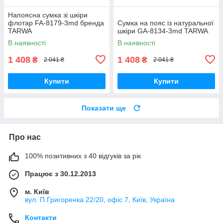
Напоясна сумка зі шкіри
флотар FA-8179-3md бренда
Сумка на пояс із натуральної
TARWA
шкіри GA-8134-3md TARWA
В наявності
В наявності
1 408
1 408
₴
₴
2 041 ₴
2 041 ₴
Купити
Купити
Показати ще
Про нас
100% позитивних з 40 відгуків за рік
Працює з 30.12.2013
м. Київ
вул. П.Григоренка 22/20, офіс 7, Київ, Україна
Контакти