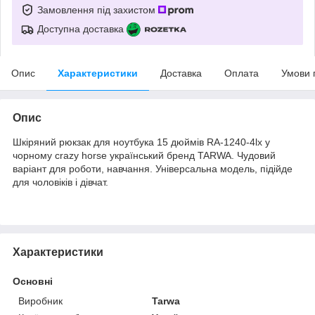
Замовлення під захистом
Доступна доставка
Опис
Характеристики
Доставка
Оплата
Умови 
Опис
Шкіряний рюкзак для ноутбука 15 дюймів RA-1240-4lx у
чорному crazy horse український бренд TARWA. Чудовий
варіант для роботи, навчання. Універсальна модель, підійде
для чоловіків і дівчат.
Характеристики
Основні
Виробник
Tarwa