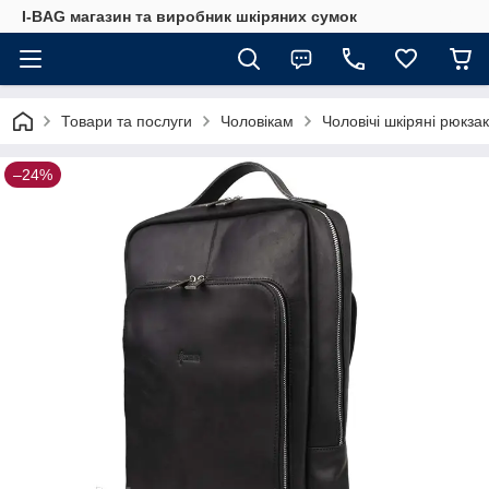
I-BAG магазин та виробник шкіряних сумок
Товари та послуги
Чоловікам
Чоловічі шкіряні рюкза
–24%