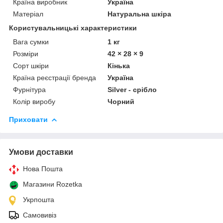
Країна виробник
Україна
Матеріал
Натуральна шкіра
Користувальницькі характеристики
Вага сумки
1 кг
Розміри
42 × 28 × 9
Сорт шкіри
Кінька
Країна реєстрації бренда
Україна
Фурнітура
Silver - срібло
Колір виробу
Чорний
Приховати
Умови доставки
Нова Пошта
Магазини Rozetka
Укрпошта
Самовивіз