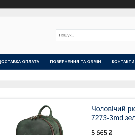
ДОСТАВКА ОПЛАТА
ПОВЕРНЕННЯ ТА ОБМІН
КОНТАКТИ
Чоловічий р
7273-3md зел
5 665 ₴