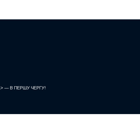
</a> — В ПЕРШУ ЧЕРГУ!