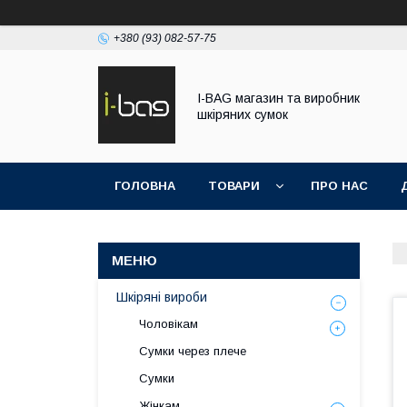
+380 (93) 082-57-75
I-BAG магазин та виробник
шкіряних сумок
ГОЛОВНА
ТОВАРИ
ПРО НАС
Шкіряні вироби
Чоловікам
Сумки через плече
Сумки
Жінкам