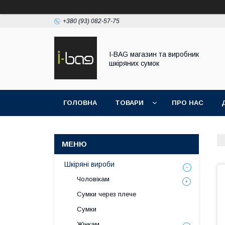
+380 (93) 082-57-75
I-BAG магазин та виробник
шкіряних сумок
ГОЛОВНА
ТОВАРИ
ПРО НАС
Шкіряні вироби
Чоловікам
Сумки через плече
Сумки
Жінкам