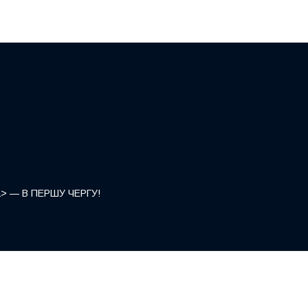
</a> — В ПЕРШУ ЧЕРГУ!