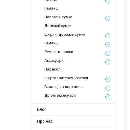
Гаманці
Напоясні сумки
Дорожні сумки
Шкіряні дорожні сумки
Гаманці
Ремені та пояси
Аксесуари
Парасолі
Шкіргалантерея Visconti
Гаманці та портмоне
Дрібні аксесуари
Блог
Про нас