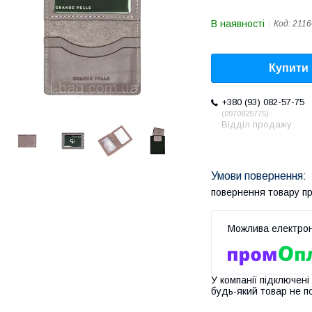
В наявності
Код:
2116
Купити
+380 (93) 082-57-75
0970825775
Відділ продажу
повернення товару п
У компанії підключені
будь-який товар не п