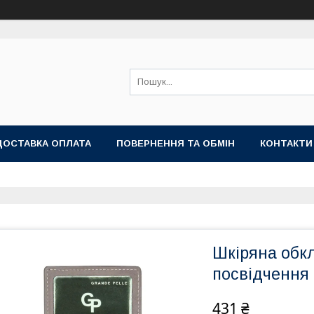
ДОСТАВКА ОПЛАТА
ПОВЕРНЕННЯ ТА ОБМІН
КОНТАКТИ
Шкіряна обкл
посвідчення 
431 ₴