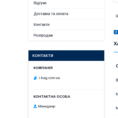
Відгуки
Доставка та оплата
Контакти
Розпродаж
Х
КОНТАКТИ
i-bag.com.ua
В
К
Менеджер
М