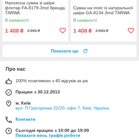
Напоясна сумка зі шкіри
флотар FA-8179-3md бренда
Сумка на пояс із натуральної
TARWA
шкіри GA-8134-3md TARWA
В наявності
В наявності
1 408
1 408
₴
₴
2 041 ₴
2 041 ₴
Показати ще
Про нас
100% позитивних з 40 відгуків за рік
Працює з 30.12.2013
м. Київ
вул. П.Григоренка 22/20, офіс 7, Київ, Україна
Контакти
Сьогодні працює з 10:00 до 19:00
Показати весь графік роботи