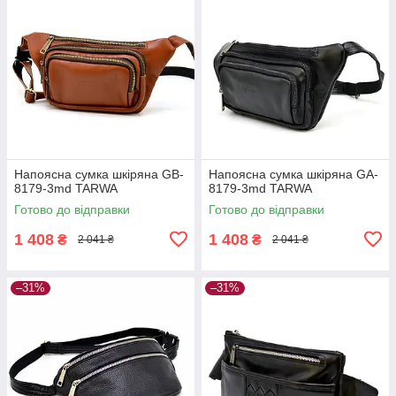
Напоясна сумка шкіряна GB-
Напоясна сумка шкіряна GA-
8179-3md TARWA
8179-3md TARWA
Готово до відправки
Готово до відправки
1 408
1 408
₴
₴
2 041 ₴
2 041 ₴
–31%
–31%