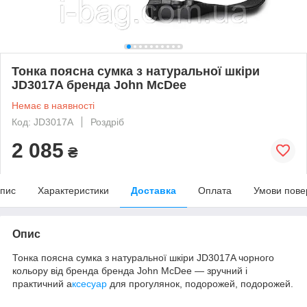
Тонка поясна сумка з натуральної шкіри
JD3017A бренда John McDee
Немає в наявності
Код: JD3017A
Роздріб
2 085
₴
пис
Характеристики
Доставка
Оплата
Умови пове
Опис
Тонка поясна сумка з натуральної шкіри JD3017A чорного
кольору від бренда бренда John McDee — зручний і
практичний а
ксесуар
для прогулянок, подорожей, подорожей.