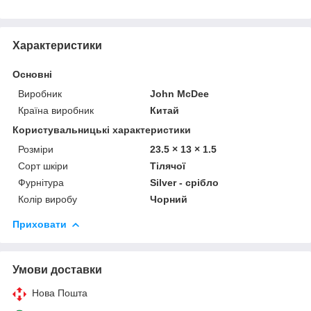
Характеристики
Основні
Виробник
John McDee
Країна виробник
Китай
Користувальницькі характеристики
Розміри
23.5 × 13 × 1.5
Сорт шкіри
Тілячої
Фурнітура
Silver - срібло
Колір виробу
Чорний
Приховати
Умови доставки
Нова Пошта