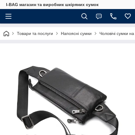
I-BAG магазин та виробник шкіряних сумок
Товари та послуги
Напоясні сумки
Чоловічі сумки на