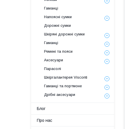
Гаманці
Напоясні сумки
Дорожні сумки
Шкіряні дорожні сумки
Гаманці
Ремені та пояси
Аксесуари
Парасолі
Шкіргалантерея Visconti
Гаманці та портмоне
Дрібні аксесуари
Блог
Про нас