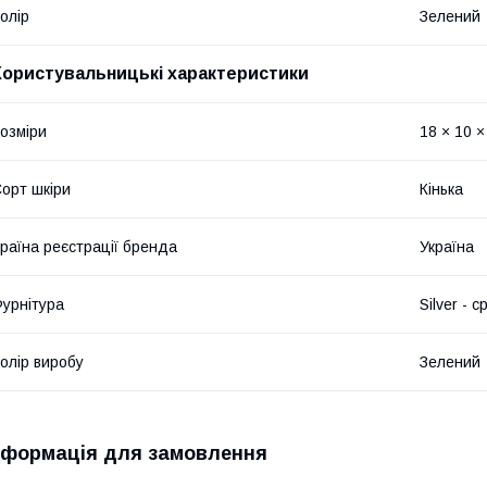
олір
Зелений
Користувальницькі характеристики
озміри
18 × 10 ×
орт шкіри
Кінька
раїна реєстрації бренда
Україна
урнітура
Silver - с
олір виробу
Зелений
нформація для замовлення