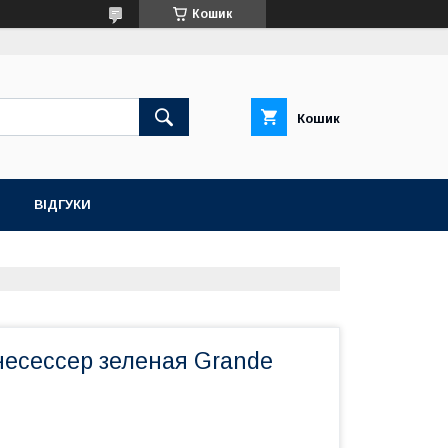
Кошик
Кошик
ВІДГУКИ
несессер зеленая Grande