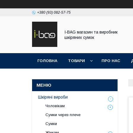
+380 (93) 082-57-75
I-BAG магазин та виробник
шкіряних сумок
ГОЛОВНА
ТОВАРИ
ПРО НАС
Шкіряні вироби
Чоловікам
Сумки через плече
Сумки
Жінкам