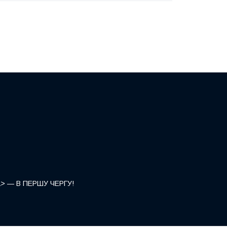
</a> — В ПЕРШУ ЧЕРГУ!