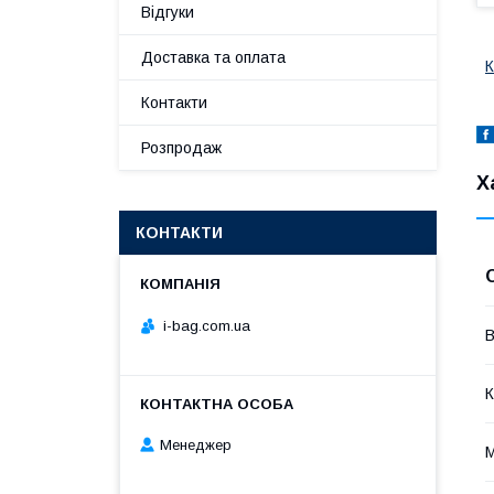
Відгуки
Доставка та оплата
К
Контакти
Розпродаж
Х
КОНТАКТИ
i-bag.com.ua
В
К
Менеджер
М