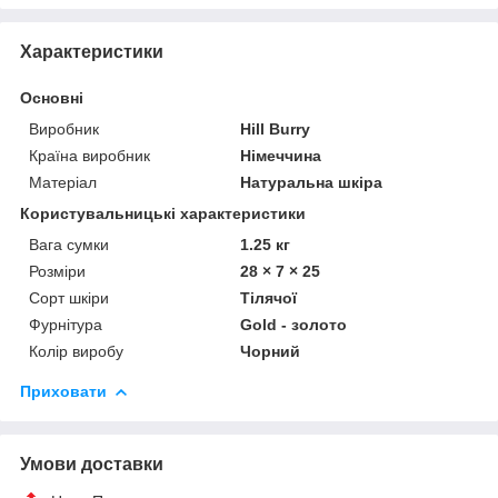
Характеристики
Основні
Виробник
Hill Burry
Країна виробник
Німеччина
Матеріал
Натуральна шкіра
Користувальницькі характеристики
Вага сумки
1.25 кг
Розміри
28 × 7 × 25
Сорт шкіри
Тілячої
Фурнітура
Gold - золото
Колір виробу
Чорний
Приховати
Умови доставки