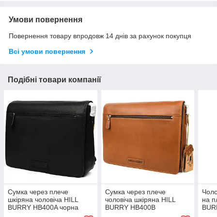
Умови повернення
Повернення товару впродовж 14 днів за рахунок покупця
Всі умови повернення
Подібні товари компанії
Сумка через плече
Сумка через плече
Чоло
шкіряна чоловіча HILL
чоловіча шкіряна HILL
на п
BURRY HB400A чорна
BURRY HB400B
BUR