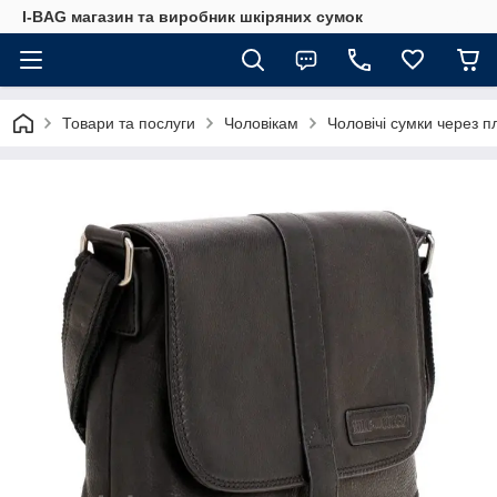
I-BAG магазин та виробник шкіряних сумок
Товари та послуги
Чоловікам
Чоловічі сумки через п