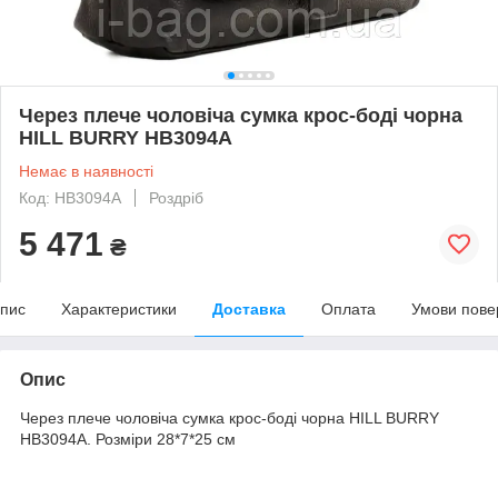
Через плече чоловіча сумка крос-боді чорна
HILL BURRY HB3094A
Немає в наявності
Код: HB3094A
Роздріб
5 471
₴
пис
Характеристики
Доставка
Оплата
Умови пове
Опис
Через плече чоловіча сумка крос-боді чорна HILL BURRY
HB3094A. Розміри 28*7*25 см