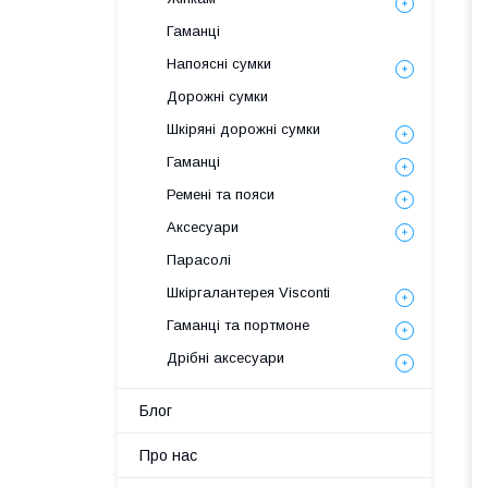
Гаманці
Напоясні сумки
Дорожні сумки
Шкіряні дорожні сумки
Гаманці
Ремені та пояси
Аксесуари
Парасолі
Шкіргалантерея Visconti
Гаманці та портмоне
Дрібні аксесуари
Блог
Про нас