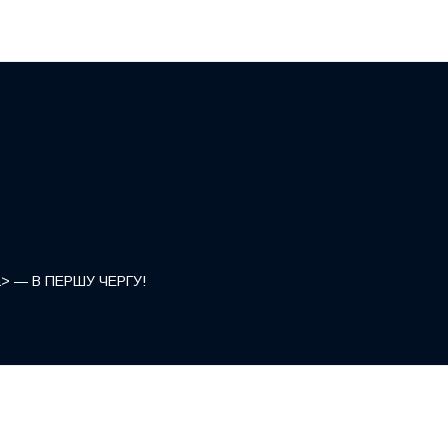
</a> — В ПЕРШУ ЧЕРГУ!