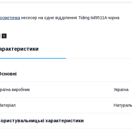
осметичка
несесер на одне відділення Tiding tid9511A чорна
арактеристики
Основні
раїна виробник
Україна
атеріал
Натураль
Користувальницькі характеристики