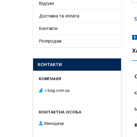
Відгуки
Доставка та оплата
К
Контакти
Розпродаж
Х
КОНТАКТИ
i-bag.com.ua
К
М
Менеджер