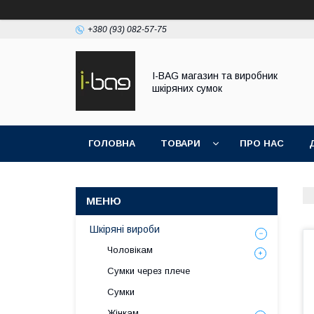
+380 (93) 082-57-75
I-BAG магазин та виробник
шкіряних сумок
ГОЛОВНА
ТОВАРИ
ПРО НАС
Шкіряні вироби
Чоловікам
Сумки через плече
Сумки
Жінкам