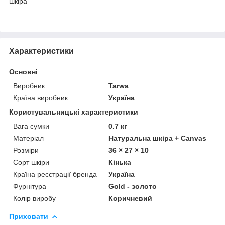
шкіра
Характеристики
Основні
Виробник
Tarwa
Країна виробник
Україна
Користувальницькі характеристики
Вага сумки
0.7 кг
Матеріал
Натуральна шкіра + Canvas
Розміри
36 × 27 × 10
Сорт шкіри
Кінька
Країна реєстрації бренда
Україна
Фурнітура
Gold - золото
Колір виробу
Коричневий
Приховати