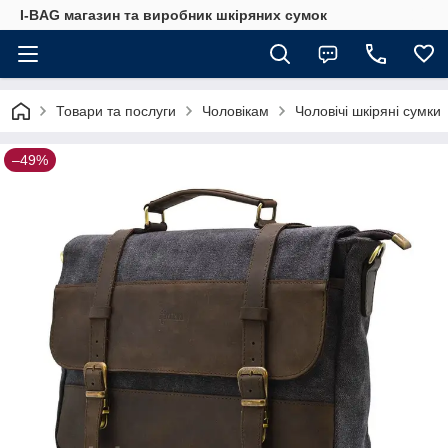
I-BAG магазин та виробник шкіряних сумок
Товари та послуги
Чоловікам
Чоловічі шкіряні сумки
–49%