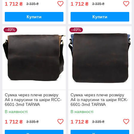
1 712
1 712
₴
₴
3 335 ₴
3 335 ₴
Купити
Купити
–49%
–49%
Сумка через плече розміру
Сумка через плече розміру
А4 з парусини та шкіри RCC-
А4 із парусини та шкіри RCK-
6601-3md TARWA
6601-3md TARWA
В наявності
В наявності
1 712
1 712
₴
₴
3 335 ₴
3 335 ₴