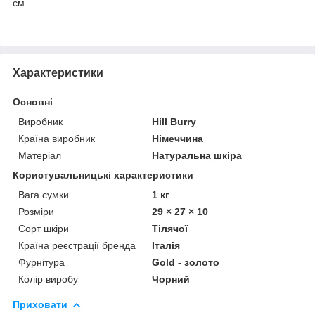
см.
Характеристики
Основні
Виробник
Hill Burry
Країна виробник
Німеччина
Матеріал
Натуральна шкіра
Користувальницькі характеристики
Вага сумки
1 кг
Розміри
29 × 27 × 10
Сорт шкіри
Тілячої
Країна реєстрації бренда
Італія
Фурнітура
Gold - золото
Колір виробу
Чорний
Приховати