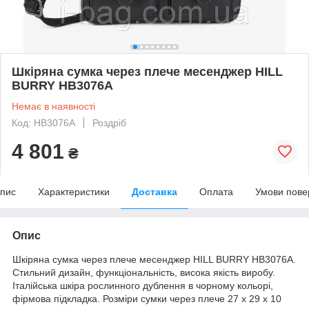
Шкіряна сумка через плече месенджер HILL
BURRY HB3076A
Немає в наявності
Код: HB3076A
Роздріб
4 801
₴
пис
Характеристики
Доставка
Оплата
Умови пове
Опис
Шкіряна сумка через плече месенджер HILL BURRY HB3076A.
Стильний дизайн, функціональність, висока якість виробу.
Італійська шкіра рослинного дублення в чорному кольорі,
фірмова підкладка. Розміри сумки через плече 27 x 29 x 10