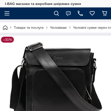
I-BAG магазин та виробник шкіряних сумок
Товари та послуги
Чоловікам
Чоловічі сумки через п
–31%