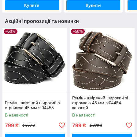
Купити
Купити
Акційні пропозиції та новинки
–58%
–58%
Ремінь шкіряний широкий зі
Ремінь шкіряний широкий зі
строчкою 45 мм st04454
строчкою 45 мм st04455
кавовий
В наявності
В наявності
799
799
₴
₴
1 899 ₴
1 899 ₴