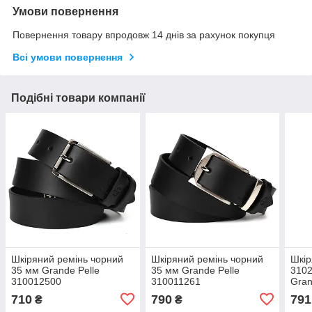
Умови повернення
Повернення товару впродовж 14 днів за рахунок покупця
Всі умови повернення
Подібні товари компанії
Шкіряний ремінь чорний
Шкіряний ремінь чорний
Шкір
35 мм Grande Pelle
35 мм Grande Pelle
3102
310012500
310011261
Gran
710
790
791
₴
₴