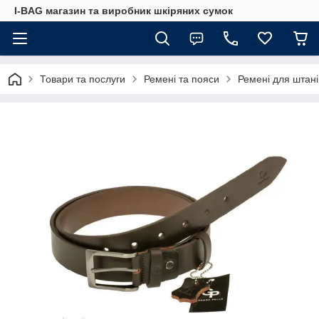
I-BAG магазин та виробник шкіряних сумок
Товари та послуги
Ремені та пояси
Ремені для штані