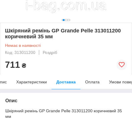
Шкіряний ремінь GP Grande Pelle 313011200
коричневий 35 мм
Немає в наявності
Код: 313011200
Роздріб
711
₴
пис
Характеристики
Доставка
Оплата
Умови пове
Опис
Шкіряний ремінь GP Grande Pelle 313011200 коричневий 35
мм