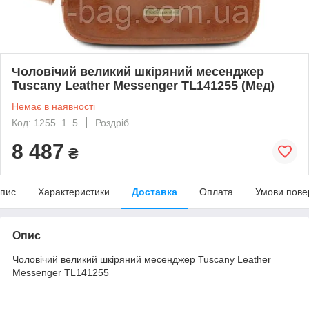
Чоловічий великий шкіряний месенджер
Tuscany Leather Messenger TL141255 (Мед)
Немає в наявності
Код: 1255_1_5
Роздріб
8 487
₴
пис
Характеристики
Доставка
Оплата
Умови пове
Опис
Чоловічий великий шкіряний месенджер Tuscany Leather
Messenger TL141255