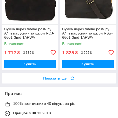
Сумка через плече розміру
Сумка через плече розміру
А4 із парусини та шкіри RCJ-
А4 із парусини та шкіри RSw-
6601-3md TARWA
6601-3md TARWA
В наявності
В наявності
1 712
1 825
₴
₴
3 335 ₴
3 555 ₴
Купити
Купити
Показати ще
Про нас
100% позитивних з 40 відгуків за рік
Працює з 30.12.2013